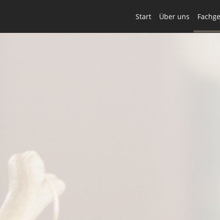
Start
Über uns
Fachge