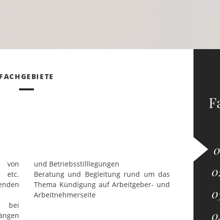
FACHGEBIETE
F
g von
und Betriebsstilllegungen
n etc.
Beratung und Begleitung rund um das
nden
Thema Kündigung auf Arbeitgeber- und
Arbeitnehmerseite
 bei
gängen