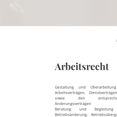
Arbeitsrecht
Gestaltung und Überarbeitun
Arbeitsverträgen, Dienstverträge
sowie den entspreche
Änderungsverträgen
Beratung und Begleitung
Betriebsänderung, Betriebsüber