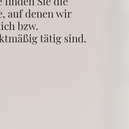
e finden Sie die
, auf denen wir
ich bzw.
tmäßig tätig sind.