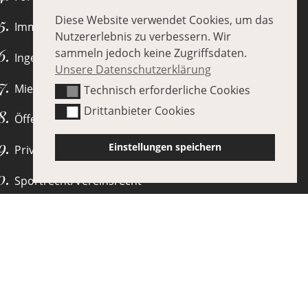
Diese Website verwendet Cookies, um das
Immobilienrecht
Nutzererlebnis zu verbessern. Wir
sammeln jedoch keine Zugriffsdaten.
Ingenieurrecht
Unsere Datenschutzerklärung
Mietrecht
Technisch erforderliche Cookies
Technisch erforderliche Cookies
Drittanbieter Cookies
Drittanbieter Cookies
Öffentliches Baurecht
Einstellungen speichern
Privates Baurecht
Sportrecht/Vereinsrecht
Verkehrsrecht
Vertragsrecht
Verwaltungsrecht
Wohnungseigentumsrecht