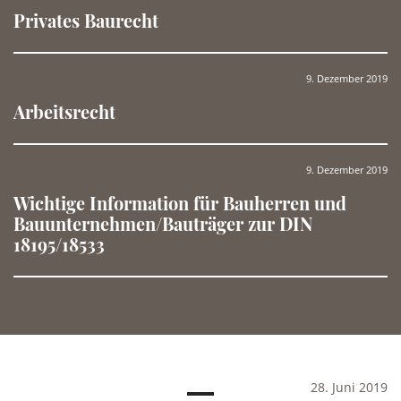
Privates Baurecht
(22
9. Dezember 2019
Arbeitsrecht
(22
9. Dezember 2019
Wichtige Information für Bauherren und
Bauunternehmen/Bauträger zur DIN
18195/18533
(2
28. Juni 2019