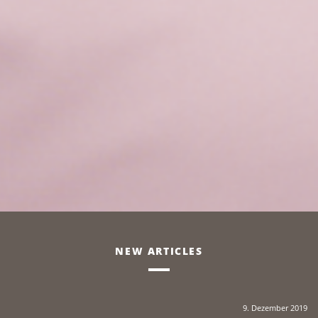
NEW ARTICLES
(22
9. Dezember 2019