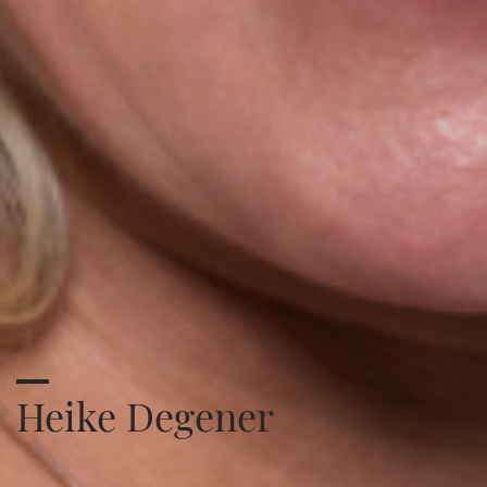
Heike Degener